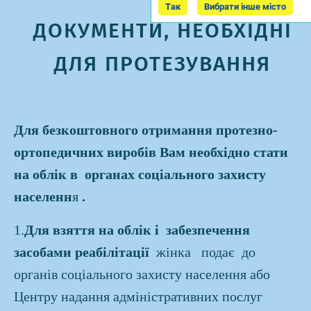
Так
Вибрати інше місто
ДОКУМЕНТИ, НЕОБХІДНІ
ДЛЯ ПРОТЕЗУВАННЯ
Для безкоштовного отримання протезно-
ортопедичних виробів Вам необхідно стати
на облік в
органах соціального захисту
населенн
я
.
1.
Для
взяття на облік і
забезпечення
засобами
реабілітації
жінка подає до
органів соціального захисту населення або
Центру надання адміністративних послуг