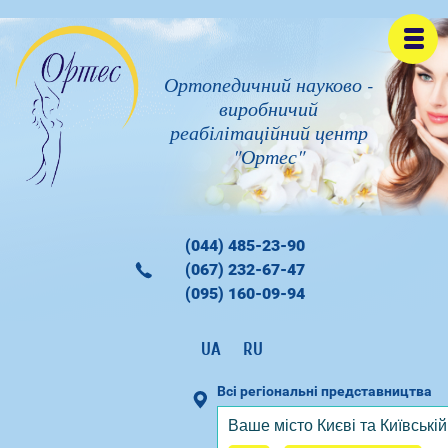
Ортопедичний науково -
виробничий
реабілітаційний центр
"Ортес"
(044) 485-23-90
(067) 232-67-47
(095) 160-09-94
UA
RU
Всі регіональні представництва
Ваше місто
Києві та Київській