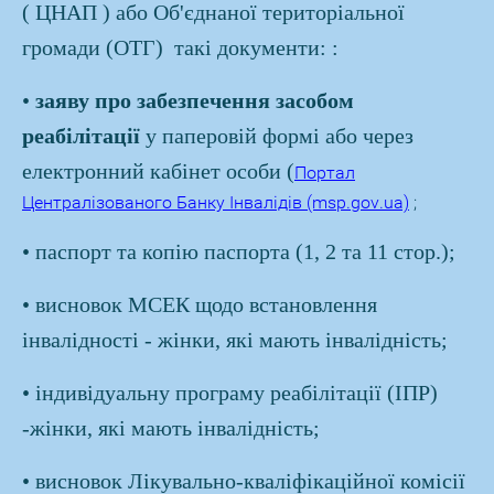
( ЦНАП ) або Об'єднаної територіальної
громади (ОТГ)
такі документи:
:
•
заяву про забезпечення
засобом
реабілітації
у паперовій формі або через
електронний кабінет особи (
Портал
Централізованого Банку Інвалідів (msp.gov.ua)
;
• паспорт та копію паспорта (1, 2 та 11 стор.);
• висновок МСЕК щодо встановлення
інвалідності - жінки, які мають інвалідність;
• індивідуальну програму реабілітації (ІПР)
-жінки, які мають інвалідність;
• висновок Лікувально-кваліфікаційної комісії