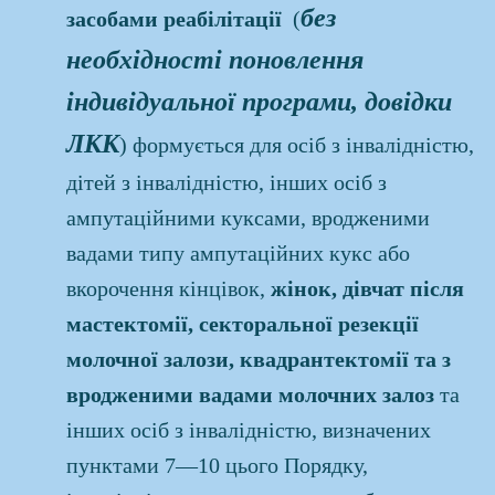
без
засобами реабілітації
(
необхідності поновлення
індивідуальної програми, довідки
ЛКК
) формується для осіб з інвалідністю,
дітей з інвалідністю, інших осіб з
ампутаційними куксами, вродженими
вадами типу ампутаційних кукс або
вкорочення кінцівок,
жінок, дівчат після
мастектомії, секторальної резекції
молочної залози, квадрантектомії та з
вродженими вадами молочних залоз
та
інших осіб з інвалідністю, визначених
пунктами 7—10 цього Порядку,