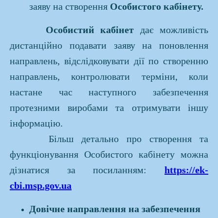
заяву на створення
Особистого кабінету.
Особистий кабінет
дає можливість
дистанційно подавати заяву на поновлення
направлень, відслідковувати дії по створенню
направлень, контролювати терміни, коли
настане час наступного забезпечення
протезними виробами та отримувати іншу
інформацію.
Більш детально про створення та
функціонування Особистого кабінету можна
дізнатися за посиланням:
https://ek-
cbi.msp.gov.ua
Довічне направлення на забезпечення