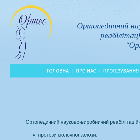
Ортопедичний нау
реабілітац
"Ор
ГОЛОВНА
ПРО НАС
ПРОТЕЗУВАННЯ
Ортопедичний науково-виробничий реабілітаційн
протези молочної залози;