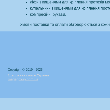
ліфи з кишенями для кріплення протезів мо
купальники з кишенями для кріплення проте
компресійні рукави.
Умови поставки та оплати обговорюються з кожн
Copyright © 2019 - 2026
Створення сайтів Україна
megagroup.com.ua