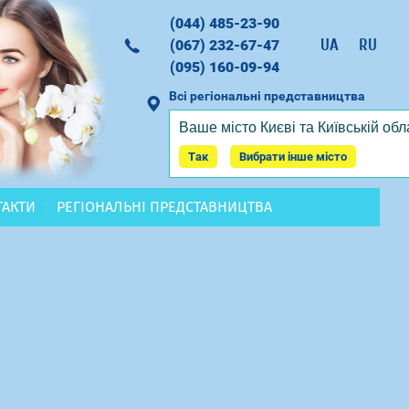
(044) 485-23-90
UA
RU
(067) 232-67-47
(095) 160-09-94
Всі регіональні представництва
Ваше місто
Києві та Київській обл
Замовити дзвінок
Так
Вибрати інше місто
ТАКТИ
РЕГІОНАЛЬНІ ПРЕДСТАВНИЦТВА