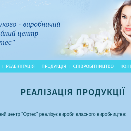
ково - виробничий
ійний центр
тес"
РЕАБІЛІТАЦІЯ
ПРОДУКЦІЯ
СПІВРОБІТНИЦТВО
КОН
РЕАЛІЗАЦІЯ ПРОДУКЦІЇ
ий центр "Ортес" реалізує вироби власного виробництва: