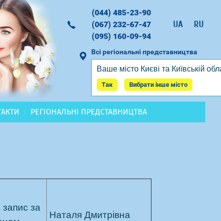
(044) 485-23-90
UA
RU
(067) 232-67-47
(095) 160-09-94
Всі регіональні представництва
Ваше місто
Києві та Київській обл
Замовити дзвінок
Так
Вибрати інше місто
ТАКТИ
РЕГІОНАЛЬНІ ПРЕДСТАВНИЦТВА
 запис за
Наталя
Дмитрівна