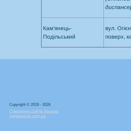
диспансе
Кам’янець-
вул. Огієн
Подільський
поверх, к
Copyright © 2019 - 2026
Створення сайтів Україна
megagroup.com.ua